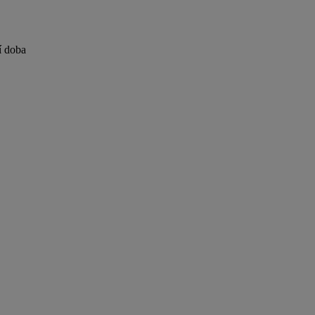
í doba