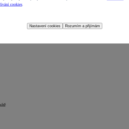
ívání cookies
.
Nastavení cookies
Rozumím a přijímám
sítě