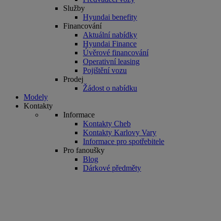
Služby
Hyundai benefity
Financování
Aktuální nabídky
Hyundai Finance
Úvěrové financování
Operativní leasing
Pojištění vozu
Prodej
Žádost o nabídku
Modely
Kontakty
Informace
Kontakty Cheb
Kontakty Karlovy Vary
Informace pro spotřebitele
Pro fanoušky
Blog
Dárkové předměty