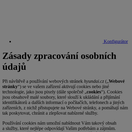
Konfigurátor
Zásady zpracování osobních
údajů
Při návštěvě a používání webových stránek
hyundai.cz
(„
Webové
stránky
“) se ve vašem zařízení aktivují cookies nebo jiné
technologie, jako jsou pixely (dále společně „
cookies
“). Cookies
jsou obsahově malé soubory, které slouží k ukládání a přijímání
identifikátorů a dalších informací o počítačích, telefonech a jiných
zařízeních, z nichž přistupujete na Webové stránky, a pomáhají nám
tak poskytovat, chránit a zlepšovat nabízené služby.
Používání cookies nám umožní nabídnout Vám takový obsah
a služby, které nejlépe odpovídají Vašim potřebám a zájmům.