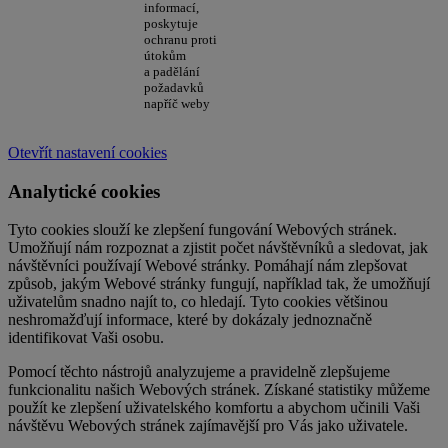
informací,
poskytuje
ochranu proti
útokům
a padělání
požadavků
napříč weby
Otevřít nastavení cookies
Analytické cookies
Tyto cookies slouží ke zlepšení fungování Webových stránek.
Umožňují nám rozpoznat a zjistit počet návštěvníků a sledovat, jak
návštěvníci používají Webové stránky. Pomáhají nám zlepšovat
způsob, jakým Webové stránky fungují, například tak, že umožňují
uživatelům snadno najít to, co hledají. Tyto cookies většinou
neshromažďují informace, které by dokázaly jednoznačně
identifikovat Vaši osobu.
Pomocí těchto nástrojů analyzujeme a pravidelně zlepšujeme
funkcionalitu našich Webových stránek. Získané statistiky můžeme
použít ke zlepšení uživatelského komfortu a abychom učinili Vaši
návštěvu Webových stránek zajímavější pro Vás jako uživatele.