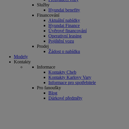
Služby
Hyundai benefity
Financování
Aktuální nabídky
Hyundai Finance
Úvěrové financování
Operativní leasing
Pojištění vozu
Prodej
Žádost o nabídku
Modely
Kontakty
Informace
Kontakty Cheb
Kontakty Karlovy Vary
Informace pro spotřebitele
Pro fanoušky
Blog
Dárkové předměty