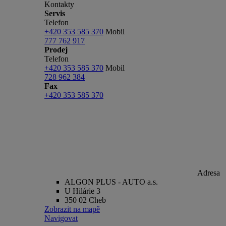
Kontakty
Servis
Telefon
+420 353 585 370
Mobil
777 762 917
Prodej
Telefon
+420 353 585 370
Mobil
728 962 384
Fax
+420 353 585 370
Adresa
ALGON PLUS - AUTO a.s.
U Hilárie 3
350 02 Cheb
Zobrazit na mapě
Navigovat