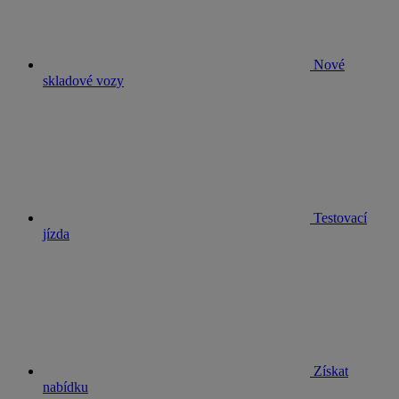
Nové
skladové vozy
Testovací
jízda
Získat
nabídku