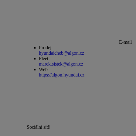
E-mail
Prodej
hyundaicheb@algon.cz
Fleet
marek.sistek@algon.cz
Web
https://algon.hyundai.cz
Sociální sítě